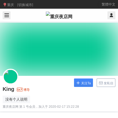

繁體中文
重庆 [切换城市]
关注Ta
发私信
King
博导
没有个人说明
重庆夜店网 第 1 号会员，加入于 2020-02-17 15:22:28