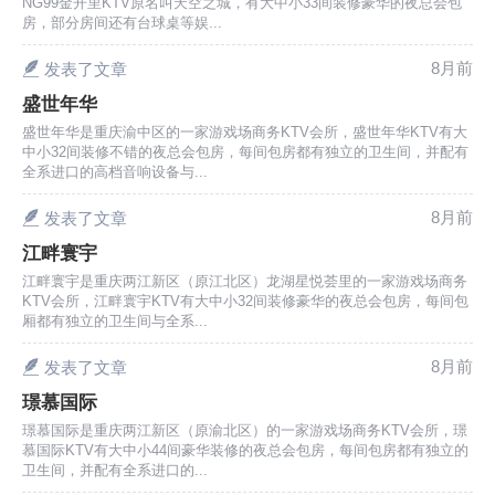
NG99金开里KTV原名叫天空之城，有大中小33间装修豪华的夜总会包
房，部分房间还有台球桌等娱...
8月前
发表了文章
盛世年华
盛世年华是重庆渝中区的一家游戏场商务KTV会所，盛世年华KTV有大
中小32间装修不错的夜总会包房，每间包房都有独立的卫生间，并配有
全系进口的高档音响设备与...
8月前
发表了文章
江畔寰宇
江畔寰宇是重庆两江新区（原江北区）龙湖星悦荟里的一家游戏场商务
KTV会所，江畔寰宇KTV有大中小32间装修豪华的夜总会包房，每间包
厢都有独立的卫生间与全系...
8月前
发表了文章
璟慕国际
璟慕国际是重庆两江新区（原渝北区）的一家游戏场商务KTV会所，璟
慕国际KTV有大中小44间豪华装修的夜总会包房，每间包房都有独立的
卫生间，并配有全系进口的...