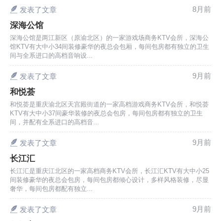
8月前
发表了文章
深海公馆
深海公馆是两江新区（原渝北区）的一家游戏场商务KTV会所，深海公
馆KTV有大中小34间装修豪华的夜总会包厢，每间包房都有独立的卫生
间与全系进口的高档音响设...
9月前
发表了文章
和悦荟
和悦荟是重庆渝北区天宫殿街道的一家高档游戏商务KTV会所，和悦荟
KTV有大中小37间豪华装修的夜总会包房，每间包房都有独立的卫生
间，并配有全系进口的高档音...
9月前
发表了文章
长江汇
长江汇是重庆江北区的一家高档商务KTV会所，长江汇KTV有大中小25
间装修豪华的夜总会包房，每间包房都倾心设计，多样风格装修，尽显
奢华，每间包房都配有独立...
9月前
发表了文章