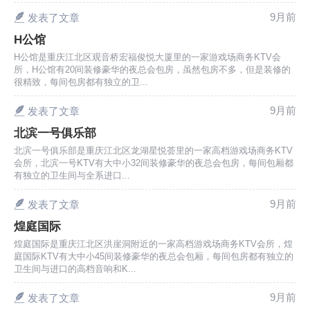
9月前
发表了文章
H公馆
H公馆是重庆江北区观音桥宏福俊悦大厦里的一家游戏场商务KTV会
所，H公馆有20间装修豪华的夜总会包房，虽然包房不多，但是装修的
很精致，每间包房都有独立的卫...
9月前
发表了文章
北滨一号俱乐部
北滨一号俱乐部是重庆江北区龙湖星悦荟里的一家高档游戏场商务KTV
会所，北滨一号KTV有大中小32间装修豪华的夜总会包房，每间包厢都
有独立的卫生间与全系进口...
9月前
发表了文章
煌庭国际
煌庭国际是重庆江北区洪崖洞附近的一家高档游戏场商务KTV会所，煌
庭国际KTV有大中小45间装修豪华的夜总会包厢，每间包房都有独立的
卫生间与进口的高档音响和K...
9月前
发表了文章