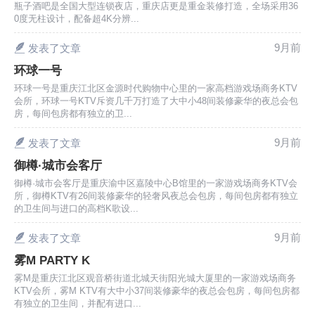
瓶子酒吧是全国大型连锁夜店，重庆店更是重金装修打造，全场采用36
0度无柱设计，配备超4K分辨...
9月前
发表了文章
环球一号
环球一号是重庆江北区金源时代购物中心里的一家高档游戏场商务KTV
会所，环球一号KTV斥资几千万打造了大中小48间装修豪华的夜总会包
房，每间包房都有独立的卫...
9月前
发表了文章
御樽·城市会客厅
御樽·城市会客厅是重庆渝中区嘉陵中心B馆里的一家游戏场商务KTV会
所，御樽KTV有26间装修豪华的轻奢风夜总会包房，每间包房都有独立
的卫生间与进口的高档K歌设...
9月前
发表了文章
雾M PARTY K
雾M是重庆江北区观音桥街道北城天街阳光城大厦里的一家游戏场商务
KTV会所，雾M KTV有大中小37间装修豪华的夜总会包房，每间包房都
有独立的卫生间，并配有进口...