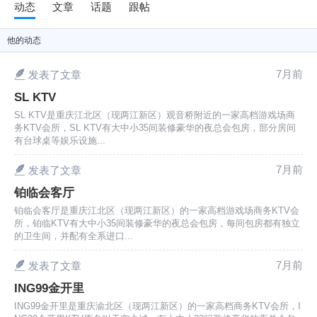
动态
文章
话题
跟帖
他
的动态
7月前
发表了文章
SL KTV
SL KTV是重庆江北区（现两江新区）观音桥附近的一家高档游戏场商
务KTV会所，SL KTV有大中小35间装修豪华的夜总会包房，部分房间
有台球桌等娱乐设施...
7月前
发表了文章
铂临会客厅
铂临会客厅是重庆江北区（现两江新区）的一家高档游戏场商务KTV会
所，铂临KTV有大中小35间装修豪华的夜总会包房，每间包房都有独立
的卫生间，并配有全系进口...
7月前
发表了文章
ING99金开里
ING99金开里是重庆渝北区（现两江新区）的一家高档商务KTV会所，I