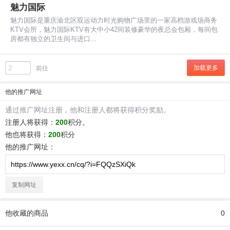
魅力国际
魅力国际是重庆渝北区双运动力时光购物广场里的一家高档游戏场商务
KTV会所，魅力国际KTV有大中小42间装修豪华的夜总会包厢，每间包
房都有独立的卫生间与进口...
加载更多
前往
他
的推广网址
通过推广网址注册，
他
和注册人都将获得积分奖励。
注册人将获得：
200
积分。
他
也将获得：
200
积分
他
的推广网址：
复制网址
他
收藏的商品
0