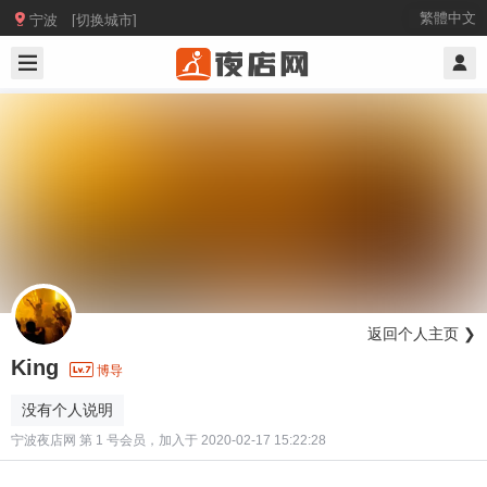

繁體中文
宁波 [切换城市]
返回个人主页 ❯
King
博导
没有个人说明
宁波夜店网 第 1 号会员，加入于 2020-02-17 15:22:28