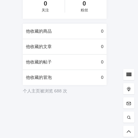
0
0
关注
粉丝
他
收藏的商品
0
他
收藏的文章
0
他
收藏的帖子
0
他
收藏的冒泡
0
个人主页被浏览 688 次