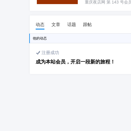
重庆夜店网 第 143 号会员，加
动态
文章
话题
跟帖
他
的动态
注册成功
成为本站会员，开启一段新的旅程！