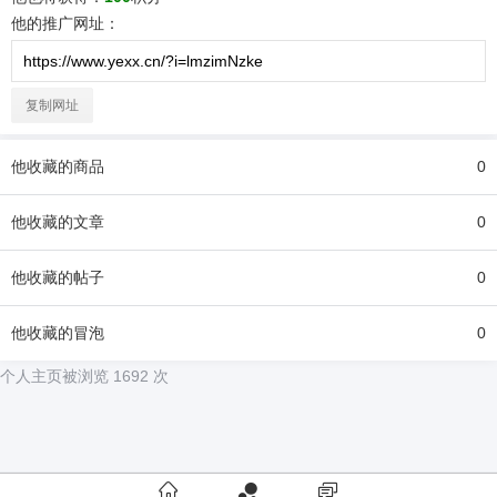
他
的推广网址：
复制网址
他
收藏的商品
0
他
收藏的文章
0
他
收藏的帖子
0
他
收藏的冒泡
0
个人主页被浏览 1692 次
