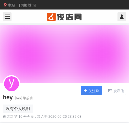

主站 [切换城市]
关注Ta
发私信
hey
学前班
没有个人说明
夜店网 第 16 号会员，加入于 2020-05-26 23:32:03