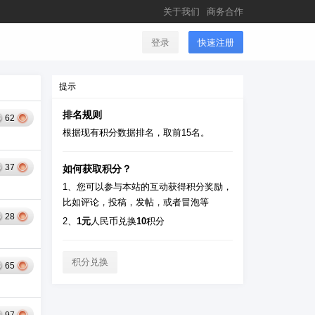
关于我们
商务合作
登录
快速注册
提示
排名规则
62
根据现有积分数据排名，取前15名。
37
如何获取积分？
1、您可以参与本站的互动获得积分奖励，
比如评论，投稿，发帖，或者冒泡等
28
2、
1元
人民币兑换
10
积分
积分兑换
65