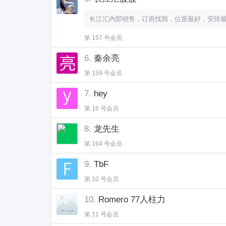
长江汇内部销售，订房找我，位置最好，安排
第 157 号会员
6.
秦余亮
第 159 号会员
7.
hey
第 16 号会员
8.
龙先生
第 164 号会员
9.
TbF
第 10 号会员
10.
Romero 77人柱力
第 11 号会员