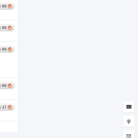
60
60
60
60
17