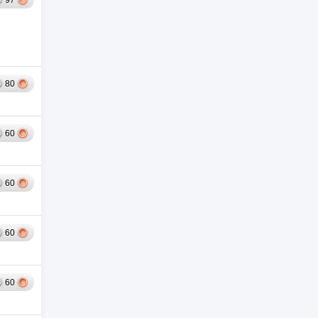
97
80
60
60
60
60