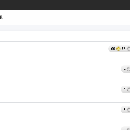
题
69
78
4
4
3